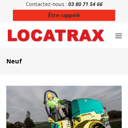
Contactez-nous :
03 80 71 54 66
Être rappelé
Neuf