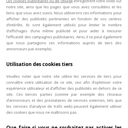
Les cookies publicitaires ou de ciblage
enregistrent votre visite sur
notre site, ainsi que les pages que vous avez consultées et les
liens que vous avez suivis. Nous utiliserons ces informations pour
afficher des publicités pertinentes en fonction de vos centres
d’intérêts. Ils sont également utilisés pour limiter le nombre
d’affichages d’une même publicité et pour aider à mesurer
l’efficacité des campagnes publicitaires. Ainsi, il se peut également
que nous partagions ces informations auprès de tiers (les
annonceurs par exemple).
Utilisation des cookies tiers
Veuillez noter que notre site utilise les services de tiers pour
connaître votre utilisation de ce site, ceci afin d’optimiser votre
expérience utilisateur et d’afficher des publicités en dehors de ce
site. Ces tierces parties (comme par exemple des réseaux
d’annonceurs et des prestataires de services externes, tels que
les services d’analyse de trafic web) peuvent également utiliser
des cookies que nous ne maîtrisons pas.
Que faire si vous ne souhaitez pas activer les