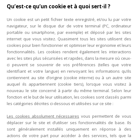
Qu’est-ce qu’un cookie et à quoi sert-il ?
Un cookie est un petit fichier texte enregistré, et/ou lu par votre
navigateur, sur le disque dur de votre terminal (PC, ordinateur
portable ou smartphone, par exemple) et déposé par les sites
internet que vous visitez. Quasiment tous les sites utilisent des
cookies pour bien fonctionner et optimiser leur ergonomie et leurs
fonctionnalités. Les cookies rendent également les interactions
avec les sites plus sécurisées et rapides, dans la mesure où ceux-
ci peuvent se souvenir de vos préférences (telles que votre
identifiant et votre langue) en renvoyant les informations qu’ils
contiennent au site d’origine (cookie interne) ou à un autre site
auquel ils appartiennent (cookie tiers), lorsque vous visitez à
nouveau le site concerné à partir du même terminal. Selon leur
fonction et le but de leur utilisation, les cookies sont classés parmi
les catégories décrites ci-dessous et utilisées sur ce site :
Les cookies absolument nécessaires
vous permettent de vous
déplacer sur le site et d’utiliser ses fonctionnalités de base. Ils
sont généralement installés uniquement en réponse à des
actions de votre part pour accéder à des services, tels que la