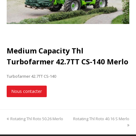
Medium Capacity Thl
Turbofarmer 42.7TT CS-140 Merlo
Turbofarmer 42.7TT CS-140
Nous contacter
previous
Rotating Thl Roto 50.26 Merlo
Rotating Thl Roto 40.16 S Merlo
next
post:
post: