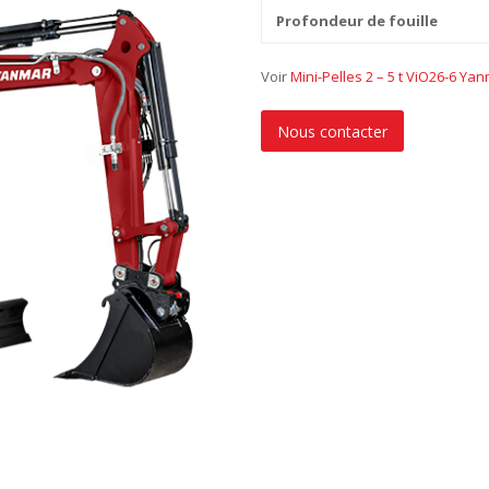
Profondeur de fouille
Voir
Mini-Pelles 2 – 5 t ViO26-6 Ya
Nous contacter