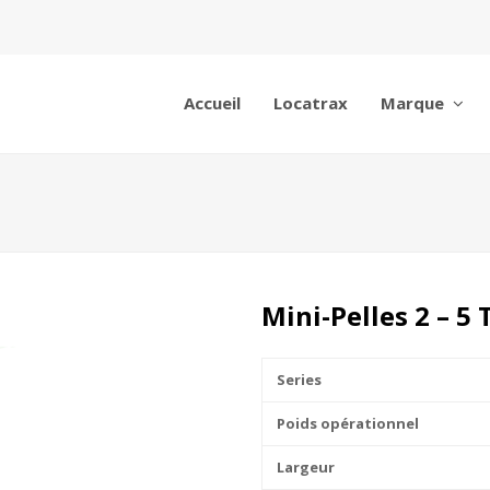
Accueil
Locatrax
Marque
Mini-Pelles 2 – 5
Series
Poids opérationnel
Largeur