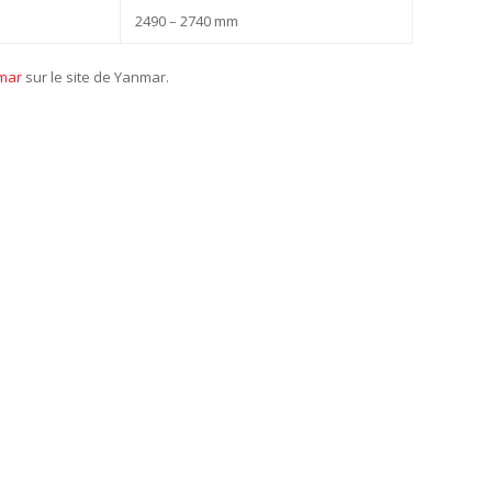
2490 – 2740 mm
nmar
sur le site de Yanmar.