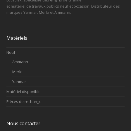
Locatrax, spécaliste des engins de chantier
et matériel de travaux publics neuf et occasion. Distributeur des
marques Yanmar, Merlo et Ammann.
Matériels
Neuf
Ammann
Merlo
Yanmar
Matériel disponible
Pièces de rechange
Nous contacter