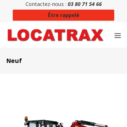
Contactez-nous :
03 80 71 54 66
Être rappelé
Neuf