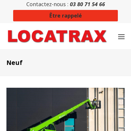
Contactez-nous :
03 80 71 54 66
Être rappelé
Neuf